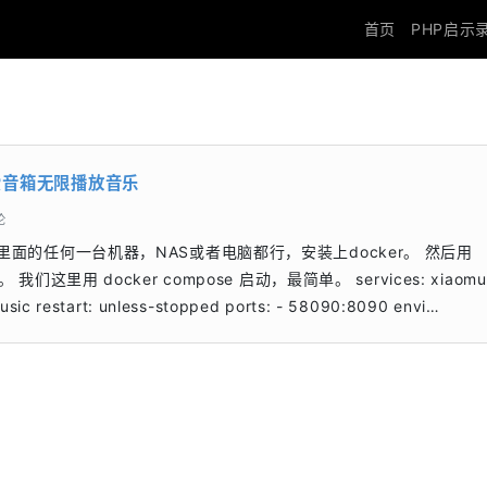
首页
PHP启示
小爱音箱无限播放音乐
论
网络里面的任何一台机器，NAS或者电脑都行，安装上docker。 然后用
们这里用 docker compose 启动，最简单。 services: xiaomus
usic restart: unless-stopped ports: - 58090:8090 envi…