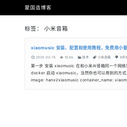
蒙国造博客
标签：
小米音箱
xiaomusic 安装、配置和使用教程，免费用
2025-02-15
10.6k
技术
小米音箱
9评
第一步 安装 xiaomusic 在和小米AI音箱同一个
docker 启动 xiaomusic，当然你也可以用别的方式。 我
image: hanxi/xiaomusic container_name: xiaom