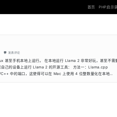
首页
PHP启示
发表评论
s、Linux 甚至手机本地上运行。 在本地运行 Llama 2 非常好玩，甚至不
设备上运行 Llama 2 的开源工具： 方法一：Llama.cpp
lama 在 C/C++ 中的端口，这使得可以在 Mac 上使用 4 位整数量化在本地…