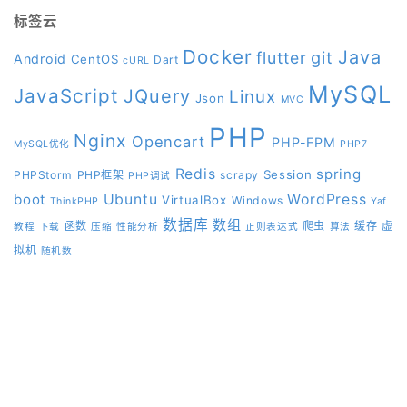
标签云
Docker
Java
git
flutter
Android
CentOS
Dart
cURL
MySQL
JavaScript
JQuery
Linux
Json
MVC
PHP
Nginx
Opencart
PHP-FPM
MySQL优化
PHP7
Redis
spring
Session
PHPStorm
PHP框架
scrapy
PHP调试
boot
Ubuntu
WordPress
VirtualBox
Windows
ThinkPHP
Yaf
数据库
数组
函数
爬虫
缓存
虚
教程
下载
压缩
性能分析
正则表达式
算法
拟机
随机数