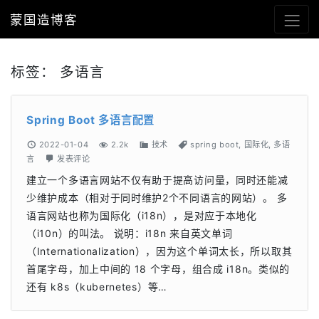
蒙国造博客
标签：
多语言
Spring Boot 多语言配置
2022-01-04
2.2k
技术
spring boot
,
国际化
,
多语
言
发表评论
建立一个多语言网站不仅有助于提高访问量，同时还能减
少维护成本（相对于同时维护2个不同语言的网站）。 多
语言网站也称为国际化（i18n），是对应于本地化
（i10n）的叫法。 说明：i18n 来自英文单词
（Internationalization），因为这个单词太长，所以取其
首尾字母，加上中间的 18 个字母，组合成 i18n。类似的
还有 k8s（kubernetes）等…