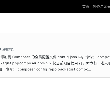
首页
PHP启示
发表评论
 Composer 的全局配置文件 config.json 中，命令： compos
ps://packagist.phpcomposer.com 2.2 仅当前项目使用 打开命令行，进
： composer config repo.packagist compo…