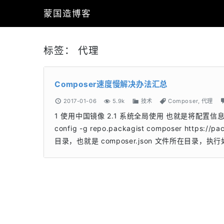
蒙国造博客
标签：
代理
Composer速度慢解决办法汇总
2017-01-06
5.9k
技术
Composer
,
代理
1 使用中国镜像 2.1 系统全局使用 也就是将配置信息添加到
config -g repo.packagist composer htt
目录，也就是 composer.json 文件所在目录，执行如下命令