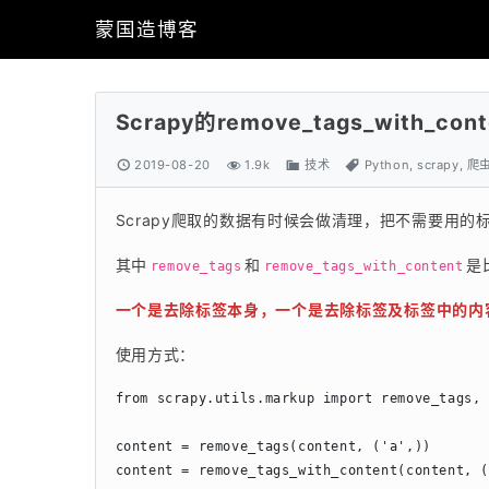
蒙国造博客
Scrapy的remove_tags_with_
2019-08-20
1.9k
技术
Python
,
scrapy
,
爬
Scrapy爬取的数据有时候会做清理，把不需要用的
其中
和
是
remove_tags
remove_tags_with_content
一个是去除标签本身，一个是去除标签及标签中的内
使用方式：
from scrapy.utils.markup import remove_tags, 
content = remove_tags(content, ('a',))

content = remove_tags_with_content(content, 