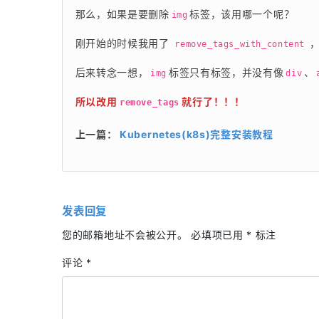
那么，如果是要删除
标签，该用哪一个呢？
img
刚开始的时候我用了 
 
remove_tags_with_content
后来转念一想，
标签只有标签，并没有像
、
img
div
所以改用 
 就行了！！！
remove_tags
上一篇：
Kubernetes(k8s)完整安装教程
发表回复
您的邮箱地址不会被公开。
必填项已用
*
标注
评论
*