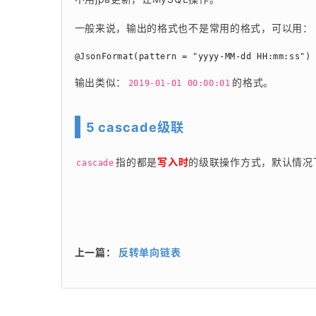
一般来说，输出的格式也不是常用的格式，可以用：
@JsonFormat(pattern = "yyyy-MM-dd HH:mm:ss")
输出类似：
的格式。
2019-01-01 00:00:01
5 cascade级联
指的都是
写入时
的级联操作方式，默认情况
cascade
上一篇：
反转单向链表