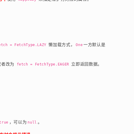
 懒加载方式，
一方默认是
etch = FetchType.LAZY
One
者改为 
 立即返回数据。
fetch = FetchType.EAGER
。
，可以为
。
true
null