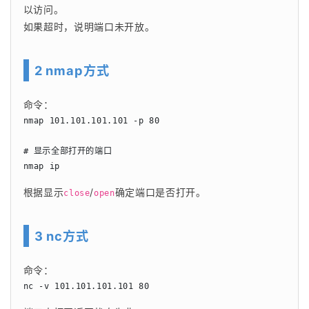
以访问。
如果超时，说明端口未开放。
2 nmap方式
命令：
nmap 101.101.101.101 -p 80

# 显示全部打开的端口

nmap ip
根据显示
/
确定端口是否打开。
close
open
3 nc方式
命令：
nc -v 101.101.101.101 80