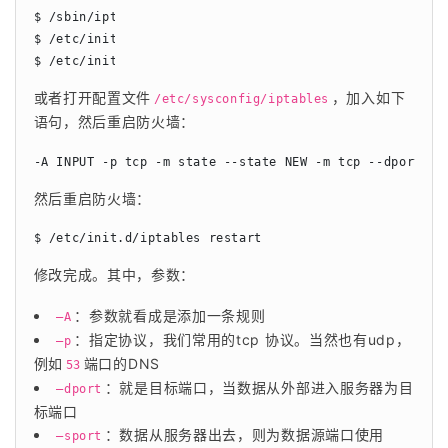
$ /sbin/iptables -I INPUT -p tcp --dport 7777 -j ACCEPT
$ /etc/init.d/iptables save      # 保存

$ /etc/init.d/iptables status    # 查看端口状态
或者打开配置文件
，加入如下
/etc/sysconfig/iptables
语句，然后重启防火墙：
-A INPUT -p tcp -m state --state NEW -m tcp --dport 77
然后重启防火墙：
$ /etc/init.d/iptables restart
修改完成。其中，参数：
：参数就看成是添加一条规则
–A
：指定协议，我们常用的tcp 协议。当然也有udp，
–p
例如
端口的DNS
53
：就是目标端口，当数据从外部进入服务器为目
–dport
标端口
：数据从服务器出去，则为数据源端口使用
–sport