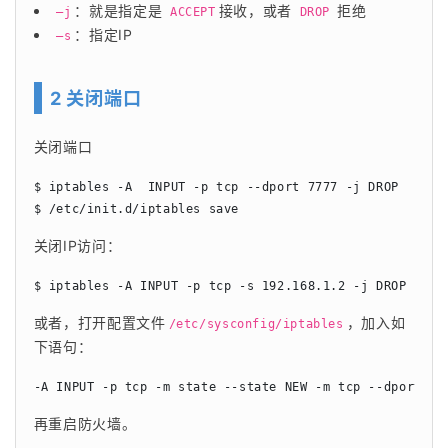
：就是指定是
接收，或者
拒绝
–j
ACCEPT
DROP
：指定IP
–s
2 关闭端口
关闭端口
$ iptables -A  INPUT -p tcp --dport 7777 -j DROP

$ /etc/init.d/iptables save                         #
关闭IP访问：
$ iptables -A INPUT -p tcp -s 192.168.1.2 -j DROP
或者，打开配置文件
，加入如
/etc/sysconfig/iptables
下语句：
-A INPUT -p tcp -m state --state NEW -m tcp --dport 77
再重启防火墙。