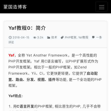
蒙国造博客
Yaf教程0：简介
2016-04-15
3.0k
技术
PHP框架
,
Yaf教程
一条
评论
Yaf
，全称 Yet Another Framework，是一个高性能的
PHP开发框架。Yaf 用C语言编写，以PHP扩展形式作为
PHP开发框架。相比于一般的PHP框架，如Zend 
Framework、Yii、Ci，它更快更轻便。它提供了
启动配
置、路由、分发、视图、插件
等功能, 是一个全功能的PHP
框架。
Yaf特点:
用
C语言开发
的PHP框架, 相比原生的PHP, 几乎不会带