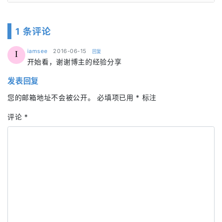
1 条评论
says:
iamsee
2016-06-15
回复
I
开始看，谢谢博主的经验分享
发表回复
您的邮箱地址不会被公开。
必填项已用
*
标注
评论
*