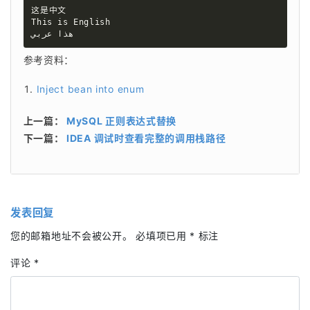
这是中文

This is English

هذا عربي
参考资料：
Inject bean into enum
上一篇：
MySQL 正则表达式替换
下一篇：
IDEA 调试时查看完整的调用栈路径
发表回复
您的邮箱地址不会被公开。
必填项已用
*
标注
评论
*