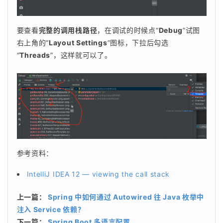
要查看
完整的调用栈路径
，在调试的时候点“
Debug
”试图
右上角的“
Layout Settings
”图标，下拉后勾选
“
Threads
”，这样就可以了。
参考资料：
IntelliJ IDEA 12 — viewing the call stack
上一篇：
Spring 中如何通过 Autowired 往 Java 枚举中
注入 Service 依赖？
下一篇：
Spring Boot 多语言配置