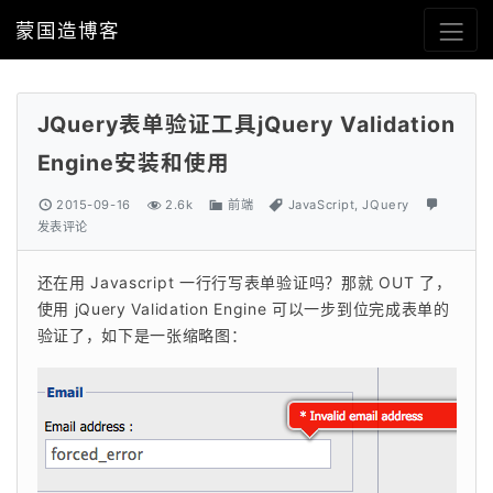
蒙国造博客
JQuery表单验证工具jQuery Validation
Engine安装和使用
2015-09-16
2.6k
前端
JavaScript
,
JQuery
发表评论
还在用 Javascript 一行行写表单验证吗？那就 OUT 了，
使用 jQuery Validation Engine 可以一步到位完成表单的
验证了，如下是一张缩略图：