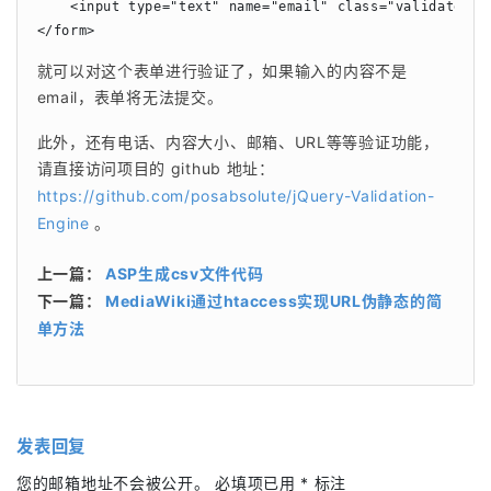
    <input type="text" name="email" class="validate[req
</form>
就可以对这个表单进行验证了，如果输入的内容不是 
email，表单将无法提交。
此外，还有电话、内容大小、邮箱、URL等等验证功能，
请直接访问项目的 github 地址：
https://github.com/posabsolute/jQuery-Validation-
Engine
 。
上一篇：
ASP生成csv文件代码
下一篇：
MediaWiki通过htaccess实现URL伪静态的简
单方法
发表回复
您的邮箱地址不会被公开。
必填项已用
*
标注