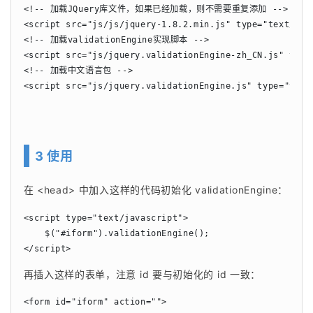
<!-- 加载JQuery库文件，如果已经加载，则不需要重复添加 -->

<script src="js/js/jquery-1.8.2.min.js" type="text/java
<!-- 加载validationEngine实现脚本 -->

<script src="js/jquery.validationEngine-zh_CN.js" type=
<!-- 加载中文语言包 -->

<script src="js/jquery.validationEngine.js" type="text
3 使用
在 <head> 中加入这样的代码初始化 validationEngine：
<script type="text/javascript">

    $(
"
#iform
"
).validationEngine();

</script>
再插入这样的表单，注意 id 要与初始化的 id 一致：
<form id="iform" action="">
