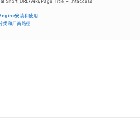
:Short_URL/wiki/Page_Title_–_.htaccess
n Engine安装和使用
含分类和厂商路径