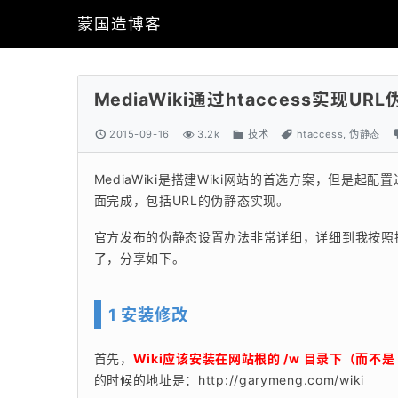
蒙国造博客
MediaWiki通过htaccess实现U
2015-09-16
3.2k
技术
htaccess
,
伪静态
MediaWiki是搭建Wiki网站的首选方案，但是起配置
面完成，包括URL的伪静态实现。
官方发布的伪静态设置办法非常详细，详细到我按照
了，分享如下。
1 安装修改
首先，
Wiki应该安装在网站根的 /w 目录下（而不是 /
的时候的地址是：http://garymeng.com/wiki