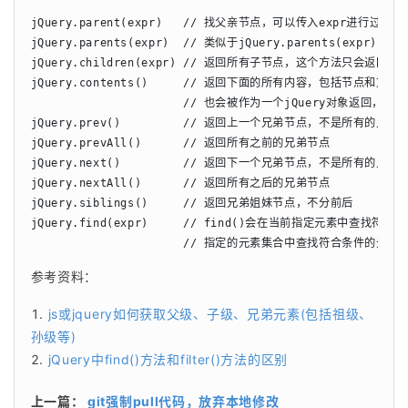
jQuery.parent(expr)   // 找父亲节点，可以传入expr进行过滤，比如$(
jQuery.parents(expr)  // 类似于jQuery.parents(ex
jQuery.children(expr) // 返回所有子节点，这个方法只会返
jQuery.contents()     // 返回下面的所有内容，包括节点和文
                      // 也会被作为一个jQuery对象返回，ch
jQuery.prev()         // 返回上一个兄弟节点，不是所有的兄弟节
jQuery.prevAll()      // 返回所有之前的兄弟节点

jQuery.next()         // 返回下一个兄弟节点，不是所有的兄弟节
jQuery.nextAll()      // 返回所有之后的兄弟节点

jQuery.siblings()     // 返回兄弟姐妹节点，不分前后

jQuery.find(expr)     // find()会在当前指定元素中查找
                      // 指定的元素集合中查找符合条件
参考资料：
js或jquery如何获取父级、子级、兄弟元素(包括祖级、
孙级等)
jQuery中find()方法和filter()方法的区别
上一篇：
git强制pull代码，放弃本地修改