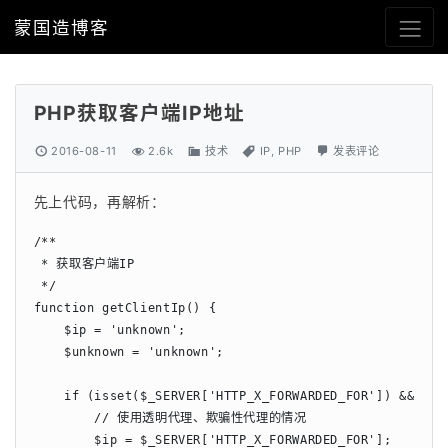
蒙国造博客
PHP获取客户端IP地址
2016-08-11
2.6k
技术
IP
,
PHP
发表评论
先上代码，再解析：
/**

 * 获取客户端IP

 */

function getClientIp() {

    $ip = 'unknown';

    $unknown = 'unknown';

    if (isset($_SERVER['HTTP_X_FORWARDED_FOR']) && $_S
        // 使用透明代理、欺骗性代理的情况

        $ip = $_SERVER['HTTP_X_FORWARDED_FOR'];
