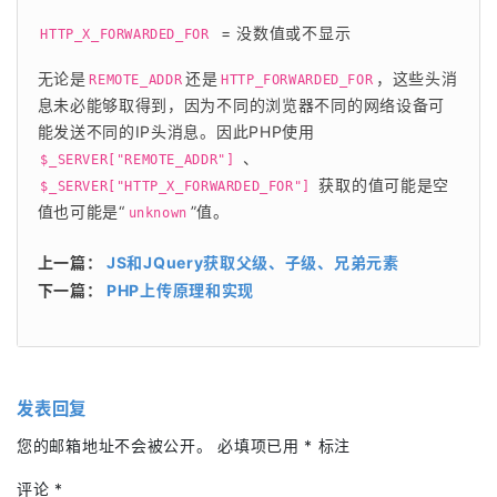
= 没数值或不显示
HTTP_X_FORWARDED_FOR 
无论是
还是
，这些头消
REMOTE_ADDR
HTTP_FORWARDED_FOR
息未必能够取得到，因为不同的浏览器不同的网络设备可
能发送不同的IP头消息。因此PHP使用
 、
$_SERVER["REMOTE_ADDR"]
 获取的值可能是空
$_SERVER["HTTP_X_FORWARDED_FOR"]
值也可能是“
”值。
unknown
上一篇：
JS和JQuery获取父级、子级、兄弟元素
下一篇：
PHP上传原理和实现
发表回复
您的邮箱地址不会被公开。
必填项已用
*
标注
评论
*