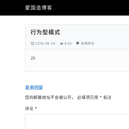
蒙国造博客
行为型模式
2016-08-04
6.5k
发表评论
25
发表回复
您的邮箱地址不会被公开。
必填项已用
*
标注
评论
*