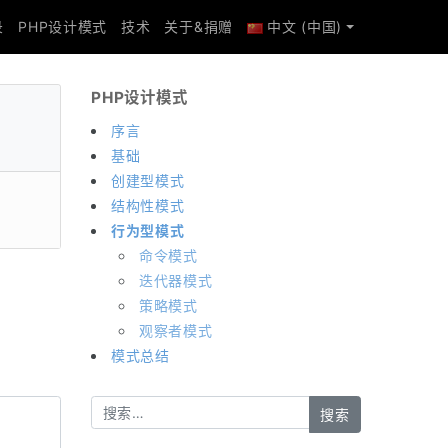
录
PHP设计模式
技术
关于&捐赠
中文 (中国)
PHP设计模式
序言
基础
创建型模式
结构性模式
行为型模式
命令模式
迭代器模式
策略模式
观察者模式
模式总结