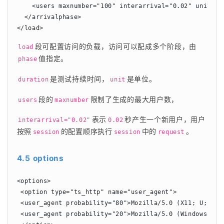
    <users maxnumber="100" interarrival="0.02" unit="se
  </arrivalphase>

</load>
段可配置访问的负载，访问可以配成多个阶段，由
load
值指定。
phase
是测试持续时间，
是单位。
duration
unit
段的
限制了生成的最大用户数，
users
maxnumber
表示
秒产生一个新用户，用户
interarrival="0.02"
0.02
按照
的配置顺序执行
中的
。
session
session
request
4.5 options
<options>

 <option type="ts_http" name="user_agent">

 <user_agent probability="80">Mozilla/5.0 (X11; U; Lin
 <user_agent probability="20">Mozilla/5.0 (Windows; U;