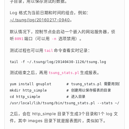
子目录，用以保存测试的数据。
Log 格式为当前日期和时间的组合，例如：
~/.tsung/log/20160217-0940
。
默认情况下，控制节点会启动一个嵌入的网站服务器，侦
听
端口（可以用 
 选项禁用）。
8091
-n
测试过程也可以用
命令查看实时记录：
tail
tail -f ~/.tsung/log/20140430-1126/tsung.log
测试结束之后，再用
生成报表。
tsung_stats.pl
yum install gnuplot       # tsung_stats.pl 需要用到的 gnu
mkdir http_simple         # 创建用以保存报表的目录

cd http_simple            # 进入目录

/usr/local/lib/tsung/bin/tsung_stats.pl --stats ~/.t
之后，会在 http_simple 目录下生成3个目录和1个 log 文
件，其中 images 目录下就是报表图片，类似如下。