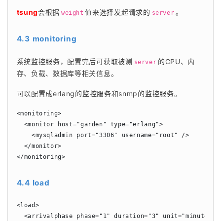
tsung
会根据
值来选择发起请求的
。
weight
server
4.3 monitoring
系统监控服务，配置完后可获取被测
的CPU、内
server
存、负载、数据库等相关信息。
可以配置成erlang的监控服务和snmp的监控服务。
<monitoring>

  <monitor host="garden" type="erlang">

    <mysqladmin port="3306" username="root" />

  </monitor>

</monitoring>
4.4 load
<load>

  <arrivalphase phase="1" duration="3" unit="minute">
