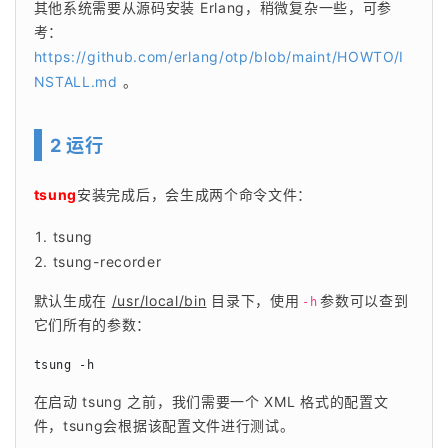
其他系统需要从源码安装 Erlang，稍微复杂一些，可参
考：
https://github.com/erlang/otp/blob/maint/HOWTO/I
NSTALL.md
 。
2 运行
tsung
安装完成后，会生成两个命令文件：
tsung
tsung-recorder
默认生成在 
/usr/local/bin
 目录下，使用
参数可以查到
-h
它们所有的参数：
tsung -h
在启动 tsung 之前，我们需要一个 XML 格式的配置文
件，tsung会根据该配置文件进行测试。