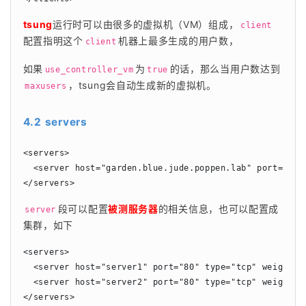
tsung
运行时可以由很多的虚拟机（VM）组成，
client
配置指明这个
机器上最多生成的用户数，
client
如果
为
的话，那么当用户数达到
use_controller_vm
true
，tsung会自动生成新的虚拟机。
maxusers
4.2 servers
<servers>

  <server host="garden.blue.jude.poppen.lab" port="80" 
</servers>
段可以配置
被测服务器
的相关信息，也可以配置成
server
集群，如下
<servers>

  <server host="server1" port="80" type="tcp" weight="4
  <server host="server2" port="80" type="tcp" weight="1
</servers>