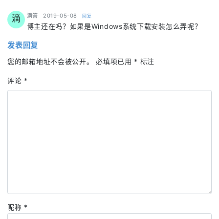
says:
滴答
2019-05-08
回复
滴
博主还在吗？如果是Windows系统下载安装怎么弄呢？
发表回复
您的邮箱地址不会被公开。
必填项已用
*
标注
评论
*
昵称
*