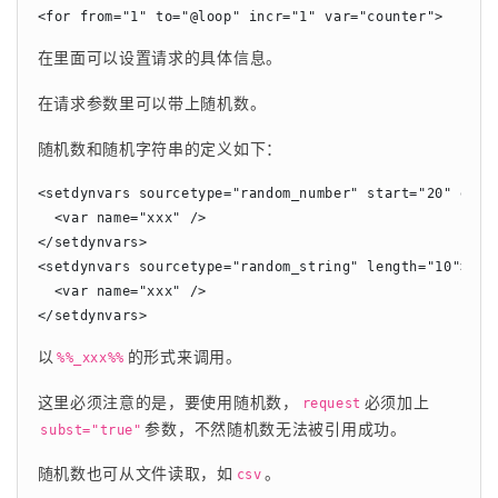
<for from="1" to="@loop" incr="1" var="counter">
在里面可以设置请求的具体信息。
在请求参数里可以带上随机数。
随机数和随机字符串的定义如下：
<setdynvars sourcetype="random_number" start="20" end="
  <var name="xxx" />

</setdynvars>

<setdynvars sourcetype="random_string" length="10">

  <var name="xxx" />

</setdynvars>
以
的形式来调用。
%%_xxx%%
这里必须注意的是，要使用随机数，
必须加上
request
参数，不然随机数无法被引用成功。
subst="true"
随机数也可从文件读取，如
。
csv