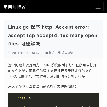
蒙国造博客
Linux go 程序 http: Accept error:
accept tcp accept4: too many open
files 问题解决
2021-08-18
1.2k
技术
发表评论
这个问题主要是因为 Linux 系统限制了每个程序可以打开
的文件数量，而我们的程序需要打开多于限定值的文件
（包括网络套接字文件等，递归的时候会打开很多）。
用这个命令可查看当前系统打开文件的限制：
~ 
ulimit
 -a
