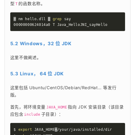
型
的函数名称。
T
>
 nm hello.dll 
|
grep
 say

00000000624014a0 T Java_HelloJNI_sayHello
5.2 Windows，32 位 JDK
这里不做阐述。
5.3 Linux， 64 位 JDK
这里包括 Ubuntu/CentOS/Debian/RedHat… 等发行
版。
首先，将环境变量
指向 JDK 安装目录（该目录
JAVA_HOME
应包含
子目录）：
include
$ 
export
JAVA_HOME
=
/your/java/installed/dir
