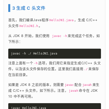
3 生成 C 头文件
首先，我们编译Java程序
，生成 C/C++ 
HelloJNI.java
头文件
。
HelloJNI.h
从 JDK 8 开始，我们使用
来完成这个任务，如
 javac -h
下所示：
javac -h ./ HelloJNI.java
注意上面有一个
选项，我们用它来指定生成C/C++ 头文
-h
件，以及该头文件保存的位置。这里我们直接用
来保存
./
在当前目录。
如果是 JDK 8 之前的版本，则需要
配合
来生
javac
javah
成 C/C++ 头文件，如下所示。注意，
命令在 JDK 
javah
10 中不再可用。
javac HelloJNI.java
