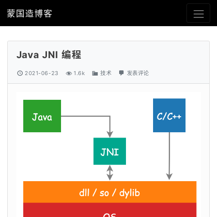
蒙国造博客
Java JNI 编程
2021-06-23
1.6k
技术
发表评论