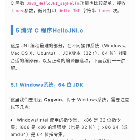
C 函数 
功能也比较简单，接收
Java_HelloJNI_sayHello
参数，循环打印 
 字符串 
 次。
times
Hello JNI
times
5 编译 C 程序HelloJNI.c
这是 JNI 编程最难的部分，在不同操作系统（Windows、
Mac OS X、Ubuntu）、JDK版本（32 位、64 位）找到
合适的编译器，以及正确的编译器选项，下面我们一一讲
解。
5.1 Windows系统，64 位 JDK
这里我们要用到 
Cygwin
，对于 Windows系统，需要注意
以下几点：
Windows/Intel 使用的指令集： x86 是 32 位指令
集；i868 是 x86 的增强版（也是 32 位）；x86_64（或
amd64）是 64 位指令集。