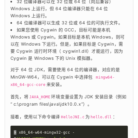
32 位编译器可以在 32 位或 64 位（向后兼容）
Windows 上运行，但 64 位编译器只能在 64 位
Windows 上运行。
64 位编译器可以生成 32 位或 64 位的可执行文件。
如果您使用 Cygwin 的 GCC，目标可能是本机
Windows 或 Cygwin。如果目标是本机 Windows，则可
以在 Windows 下运行。但是，如果目标是 Cygwin，需
要 Cygwin 运行时环境（ cygwin1.dll）才能运行，因为
Cygwin 是 Windows 下的 Unix 模拟器。
对于 64 位 JDK，需要使用 64 位的编译器，对应的是 
MinGW-W64，可以在 Cygwin 中选择包
 mingw64-
来安装。
x86_64-gcc-core
首先，将
环境变量设置为 JDK 安装目录（例如
JAVA_HOME
“ c:\program files\java\jdk10.0.x”）。
接着，使用以下命令编译
为
：
HelloJNI.c
hello.dll
>
 x86_64-w64-mingw32-gcc -