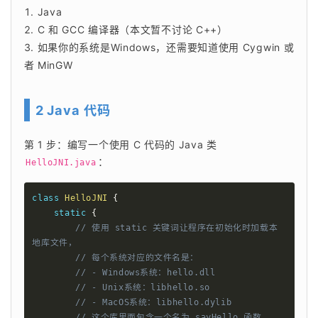
Java
C 和 GCC 编译器（本文暂不讨论 C++）
如果你的系统是Windows，还需要知道使用 Cygwin 或
者 MinGW
2 Java 代码
第 1 步：编写一个使用 C 代码的 Java 类 
：
HelloJNI.java
class
HelloJNI
{
static
{
// 使用 static 关键词让程序在初始化时加载本
地库文件，
// 每个系统对应的文件名是：
// - Windows系统：hello.dll
// - Unix系统：libhello.so
// - MacOS系统：libhello.dylib
// 这个库里面包含一个名为 sayHello 函数