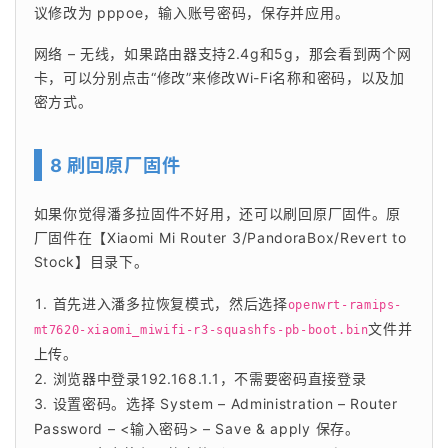
议修改为 pppoe，输入账号密码，保存并应用。
网络 – 无线，如果路由器支持2.4g和5g，那会看到两个网
卡，可以分别点击“修改”来修改Wi-Fi名称和密码，以及加
密方式。
8 刷回原厂固件
如果你觉得潘多拉固件不好用，还可以刷回原厂固件。原
厂固件在【Xiaomi Mi Router 3/PandoraBox/Revert to 
Stock】目录下。
首先进入潘多拉恢复模式，然后选择
openwrt-ramips-
文件并
mt7620-xiaomi_miwifi-r3-squashfs-pb-boot.bin
上传。
浏览器中登录192.168.1.1，不需要密码直接登录
设置密码。选择 System – Administration – Router
Password – <输入密码> – Save & apply 保存。