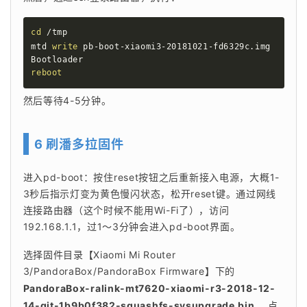
cd
 /tmp

mtd 
write
 pb-boot-xiaomi3-20181021-fd6329c.img 
reboot
然后等待4-5分钟。
6 刷潘多拉固件
进入pd-boot：按住reset按钮之后重新接入电源，大概1-
3秒后指示灯变为黄色慢闪状态，松开reset键。通过网线
连接路由器（这个时候不能用Wi-Fi了），访问 
192.168.1.1，过1～3分钟会进入pd-boot界面。
选择固件目录【Xiaomi Mi Router 
3/PandoraBox/PandoraBox Firmware】下的 
PandoraBox-ralink-mt7620-xiaomi-r3-2018-12-
14-git-1b9b0f382-squashfs-sysupgrade.bin
 ，点