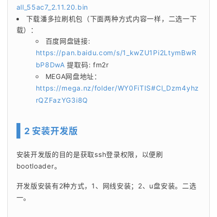
all_55ac7_2.11.20.bin
下载潘多拉刷机包（下面两种方式内容一样，二选一下
载）：
百度网盘链接:
https://pan.baidu.com/s/1_kwZU1Pi2LtymBwR
bP8DwA
提取码: fm2r
MEGA网盘地址：
https://mega.nz/folder/WY0FiTIS#Cl_Dzm4yhz
rQZFazYG3i8Q
2 安装开发版
安装开发版的目的是获取ssh登录权限，以便刷
bootloader。
开发版安装有2种方式，1、网线安装；2、u盘安装。二选
一。