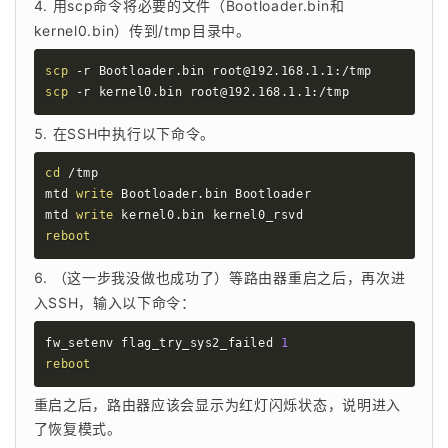
用scp命令将必要的文件（Bootloader.bin和
kernel0.bin）传到/tmp目录中。
scp
scp
 -r kernel0.bin root@192.168.1.1:/tmp
在SSH中执行以下命令。
cd
 /tmp

mtd 
write
 Bootloader.bin Bootloader

mtd 
write
reboot
（这一步我没做也成功了）等路由器重启之后，再次进
入SSH，输入以下命令：
fw_setenv flag_try_sys2_failed 
1
reboot
重启之后，路由器应该会显示为红灯闪烁状态，说明进入
了恢复模式。