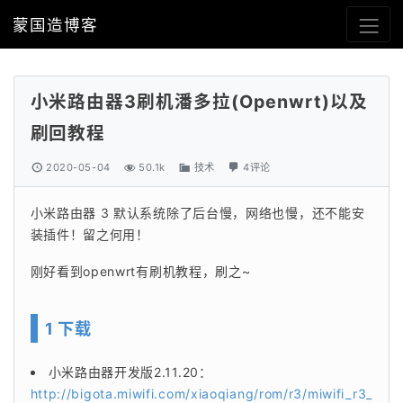
蒙国造博客
小米路由器3刷机潘多拉(Openwrt)以及
刷回教程
2020-05-04
50.1k
技术
4评论
小米路由器 3 默认系统除了后台慢，网络也慢，还不能安
装插件！留之何用！
刚好看到openwrt有刷机教程，刷之~
1 下载
小米路由器开发版2.11.20：
http://bigota.miwifi.com/xiaoqiang/rom/r3/miwifi_r3_