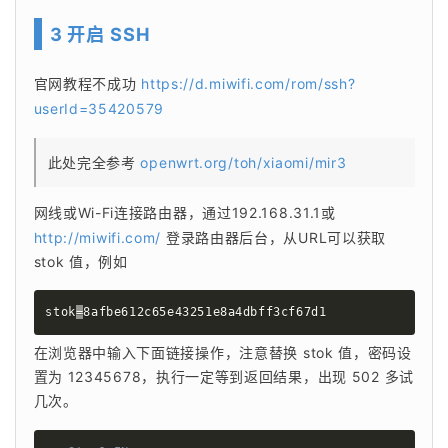
3 开启 SSH
官网教程不成功 
https://d.miwifi.com/rom/ssh?
userId=35420579
此处完全参考 
openwrt.org/toh/xiaomi/mir3
网线或Wi-Fi连接路由器，通过192.168.31.1或 
http://miwifi.com/
 登录路由器后台，从URL可以获取 
stok 值，例如
stok
=
8afbe612c65e43251e8a4dbff3cf67d1
在浏览器中输入下面链接操作，注意替换 stok 值，密码设
置为 12345678，执行一定等到返回结果，出现 502 多试
几次。