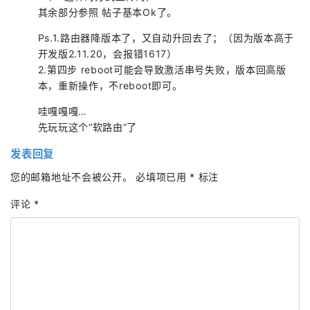
其余部分参照 帖子基本Ok了。
Ps.1.路由器降版本了，又自动升回去了；（因为版本高于
开发版2.11.20，会报错1617）
2.第四步 reboot可能会导致激活串号失败，版本回高版
本，重新操作，不reboot即可。
哇嘎嘎嘎…
先玩玩这个“软路由”了
发表回复
您的邮箱地址不会被公开。
必填项已用
*
标注
评论
*