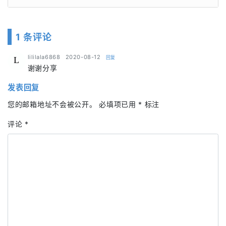
1 条评论
says:
lililala6868
2020-08-12
回复
L
谢谢分享
发表回复
您的邮箱地址不会被公开。
必填项已用
*
标注
评论
*