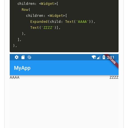
  children
:
<
Widget
>
[
Row
(
      children
:
<
Widget
>
[
Expanded
(
child
:
Text
(
'AAAA'
)
)
,
Text
(
'ZZZZ'
)
]
,
)
,
]
,
)
,