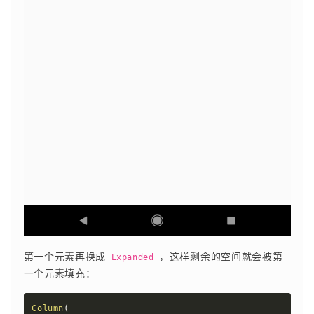
第一个元素再换成 
 ，这样剩余的空间就会被第
Expanded
一个元素填充：
Column
(