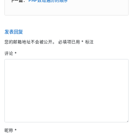
下一篇：
PHP数组遍历的顺序
发表回复
您的邮箱地址不会被公开。
必填项已用
*
标注
评论
*
昵称
*