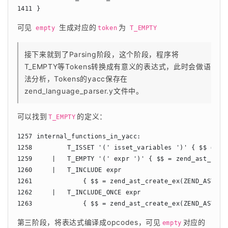
可见 
 生成对应的
为 
empty
token
T_EMPTY
接下来就到了Parsing阶段，这个阶段，程序将
T_EMPTY等Tokens转换成有意义的表达式，此时会做语
法分析，Tokens的yacc保存在
zend_language_parser.y文件中。
可以找到
的定义：
T_EMPTY
1257 internal_functions_in_yacc:

1258         T_ISSET '(' isset_variables ')' { $$ = $3;
1259     |   T_EMPTY '(' expr ')' { $$ = zend_ast_creat
1260     |   T_INCLUDE expr

1261             { $$ = zend_ast_create_ex(ZEND_AST_INC
1262     |   T_INCLUDE_ONCE expr

第三阶段，将表达式编译成opcodes，可见
对应的
empty