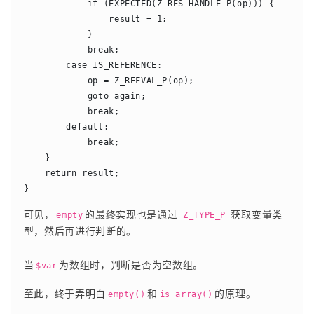
            if (EXPECTED(Z_RES_HANDLE_P(op))) {

                result = 1;

            }

            break;

        case IS_REFERENCE:

            op = Z_REFVAL_P(op);

            goto again;

            break;

        default:

            break;

    }

    return result;

可见，
的最终实现也是通过 
 获取变量类
empty
Z_TYPE_P
型，然后再进行判断的。
当
为数组时，判断是否为空数组。
$var
至此，终于弄明白
和
的原理。
empty()
is_array()