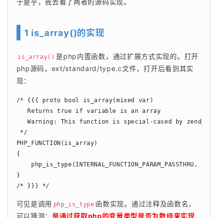
于是乎，我去看了两者的源码实现。
1 is_array()的实现
是php内置函数，通过扩展方式实现的。打开
is_array()
打开后看到其实
php源码，ext/standard/type.c文件，
现：
/* {{{ proto bool is_array(mixed var)

   Returns true if variable is an array

   Warning: This function is special-cased by zend_comp
 */

PHP_FUNCTION(is_array)

{

    php_is_type(INTERNAL_FUNCTION_PARAM_PASSTHRU, IS_AR
}

可见是调用
函数实现。通过注释及函数名，
php_is_type
可以猜测：
是通过获取php的变量类型是否为数组来实现