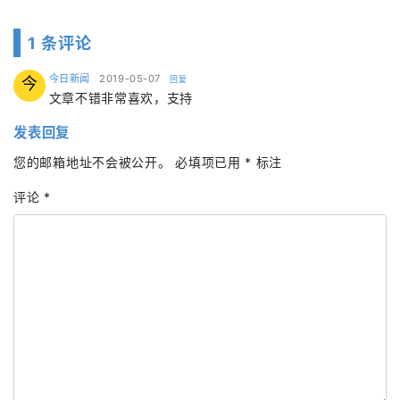
1 条评论
says:
今日新闻
2019-05-07
回复
今
文章不错非常喜欢，支持
发表回复
您的邮箱地址不会被公开。
必填项已用
*
标注
评论
*