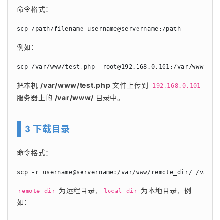
命令格式：
scp /path/filename username@servername:/path
例如：
scp /var/www/test.php  
root@192.168.0.101
:/var/www/
把本机 
/var/www/test.php
 文件上传到 
192.168.0.101
服务器上的 
/var/www/ 
目录中。
3 下载目录
命令格式：
scp -r username@servername:/var/www/remote_dir/ /var/w
 为远程目录，
 为本地目录，例
remote_dir
local_dir
如：