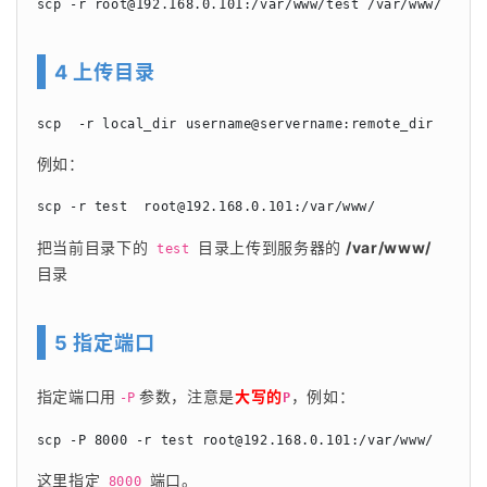
scp -r 
root@192.168.0.101
:/var/www/test /var/www/
4 上传目录
scp  -r local_dir username@servername:remote_dir
例如：
scp -r test  
root@192.168.0.101
:/var/www/
把当前目录下的 
 目录上传到服务器的
 /var/www/
test
目录
5 指定端口
指定端口用
参数，注意是
大写的
，例如：
-P
P
scp -P 8000 -r test 
root@192.168.0.101
:/var/www/
这里指定 
 端口。
8000