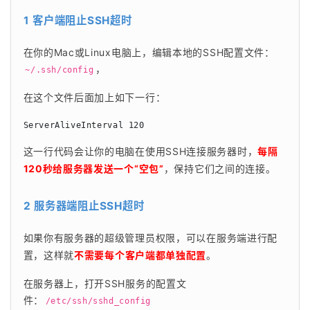
1 客户端阻止SSH超时
在你的Mac或Linux电脑上，编辑本地的SSH配置文件：
，
~/.ssh/config
在这个文件后面加上如下一行：
ServerAliveInterval 120
这一行代码会让你的电脑在使用SSH连接服务器时，
每隔
120秒给服务器发送一个“空包”
，保持它们之间的连接。
2 服务器端阻止SSH超时
如果你有服务器的超级管理员权限，可以在服务端进行配
置，这样就
不需要每个客户端都单独配置
。
在服务器上，打开SSH服务的配置文
件：
/etc/ssh/sshd_config