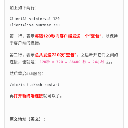
加上如下两行：
ClientAliveInterval 120 

ClientAliveCountMax 720
第一行，表示
每隔120秒向客户端发送一个“空包”
，以保持
于客户端的连接。
第二行，表示
总共发送720次“空包”
，之后断开它们之间的
连接，也就是：
 后。
120秒 × 720 = 86400 秒 = 24小时
然后重启ssh服务：
/etc/init.d/ssh restart
再
打开新终端连接
就可以了。
原文地址（英文）：