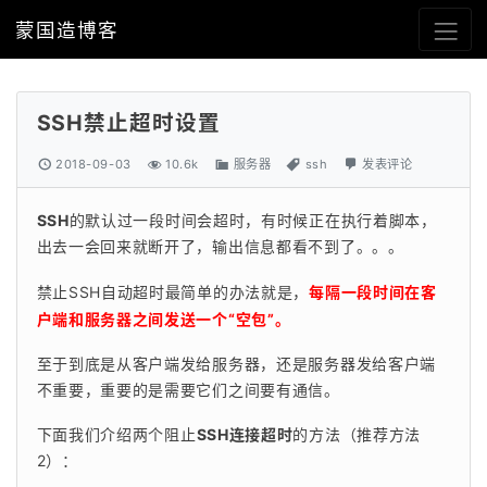
蒙国造博客
SSH禁止超时设置
2018-09-03
10.6k
服务器
ssh
发表评论
SSH
的默认过一段时间会超时，有时候正在执行着脚本，
出去一会回来就断开了，输出信息都看不到了。。。
禁止SSH自动超时最简单的办法就是，
每隔一段时间在客
户端和服务器之间发送一个“空包”。
至于到底是从客户端发给服务器，还是服务器发给客户端
不重要，重要的是需要它们之间要有通信。
下面我们介绍两个阻止
SSH连接超时
的方法（推荐方法
2）：