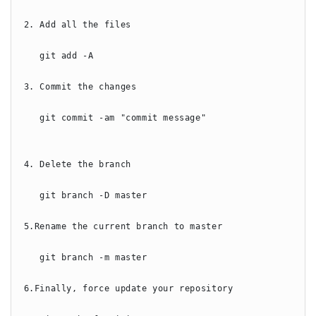
2. Add all the files

   git add -A

3. Commit the changes

   git commit -am "commit message"

4. Delete the branch

   git branch -D master

5.Rename the current branch to master

   git branch -m master

6.Finally, force update your repository
