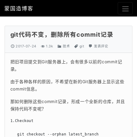
蒙国造博客
git代码不变，删除所有commit记录
2017-07-24
1.3k
技术
git
发表评论
把旧项目提交到Git服务器上，会有很多以前的commit记
录。
由于各种各样的原因，不希望在新的Git服务器上显示这些
commit信息。
那如何删除这些commit记录，形成一个全新的仓库，并且
保持代码不变呢？
1.Checkout

   git checkout --orphan latest_branch
