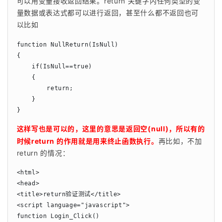
可以用变量接收返回结果。return 关键字内任何类型的变
量数据或表达式都可以进行返回，甚至什么都不返回也可
以比如
function NullReturn(IsNull)

{

    if(IsNull==true)

    {

        return;

    }

}
这样写也是可以的，这里的意思是返回空(null)，所以有的
时候return 的作用就是用来终止函数执行。
再比如，不加
return 的情况：
<html>

<head>

<title>return验证测试</title>

<script language="javascript">

function Login_Click()
