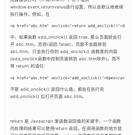
window.event.returnvalue进行设置，所以会默认地继续
执行操作。例如，在
<a href="abc.htm" onclick="return add_onclick()">Open<
中，如果函数 add_onclick() 返回 true, 那么页面就会打
开 abc.htm。否则(返回 false)，页面不会跳转到 
abc.htm，只会执行你的 add_onclick() 函数里的内容
(add_onclick函数中控制页面转到 abc.htm除外)。而不
带 return 的语句：
<a href="abc.htm" onclick="add_onclick()">Open</a>
不管 add_onclick() 返回什么值，都会在执行完 
add_onclick() 后打开页面 abc.htm。
return 是 Javascript 里函数返回值的关键字，一个函数
内处理的结果可以使用return 返回，在调用函数的地方就