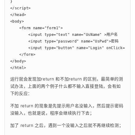
}

</script>

</head>

<body>

    <form name="form1">

        <input type="text" name="UsName" >用户名

        <input type="password" name="UsPwd">密码

        <input type="button" name="Login" onClick="Log
    </form>

</body>

</html>
运行就会发现加return 和不加return 的区别，最简单的测
试办法，上面的两个例子什么都不输入直接登陆，会有如
下的反应：
不加 return 的现象是先提示用户名没输入，然后提示密码
没输入，也就是说，程序会继续执行下去；
加了 return 之后，遇到一个没输入之后就不再继续检测；