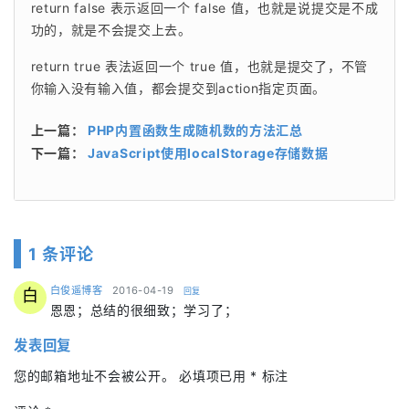
return false 表示返回一个 false 值，也就是说提交是不成
功的，就是不会提交上去。
return true 表法返回一个 true 值，也就是提交了，不管
你输入没有输入值，都会提交到action指定页面。
上一篇：
PHP内置函数生成随机数的方法汇总
下一篇：
JavaScript使用localStorage存储数据
1 条评论
says:
白俊遥博客
2016-04-19
回复
白
恩恩；总结的很细致；学习了；
发表回复
您的邮箱地址不会被公开。
必填项已用
*
标注