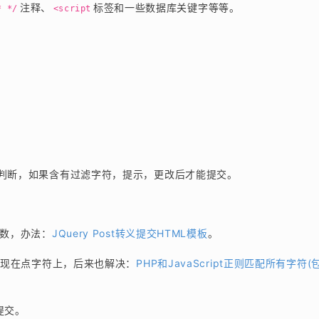
注释、
标签和一些数据库关键字等等。
* */
<script
判断，如果含有过滤字符，提示，更改后才能提交。
函数，办法：
JQuery Post转义提交HTML模板
。
提现在点字符上，后来也解决：
PHP和JavaScript正则匹配所有字符(
提交。