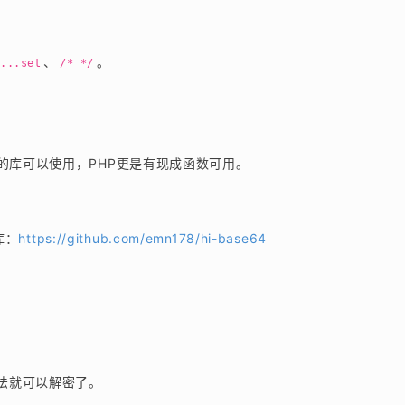
、
。
...set
/* */
有现成的库可以使用，PHP更是有现成函数可用。
库：
https://github.com/emn178/hi-base64
方法就可以解密了。