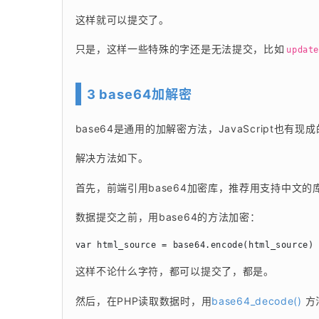
这样就可以提交了。
只是，这样一些特殊的字还是无法提交，比如
update
3 base64加解密
base64是通用的加解密方法，JavaScript也
解决方法如下。
首先，前端引用base64加密库，推荐用支持中文的
数据提交之前，用base64的方法加密：
var html_source = base64.encode(html_source)
这样不论什么字符，都可以提交了，都是。
然后，在PHP读取数据时，用
base64_decode()
 