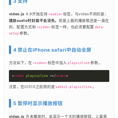
3 支持
video.js
 4.9开始支持
标签，与video不同的是：
<audio>
播放audio时封面不会消失。
但是上面的播放框还是一直在
的，配置方式和
标签一样，也必须要配置
<video>
data-
参数。 
setup
4 禁止在iPhone safari中自动全屏
方法如下，在
标签中加入
参数， 
<video>
playsinline
<
video
playsinline
>
</
video
>
注意，在iOS10之前用的是
。 
webkit-playsinline
5 暂停时显示播放按钮
video.js
 在未播放时，会显示一个大的播放按钮，上面我