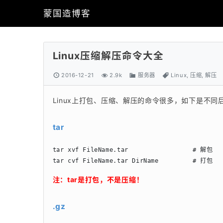
蒙国造博客
Linux压缩解压命令大全
2016-12-21
2.9k
服务器
Linux
,
压缩
,
解压
Linux上打包、压缩、解压的命令很多，如下是不
tar
tar xvf FileName.tar                 # 解包

tar cvf FileName.tar DirName         # 打包
注：tar是打包，不是压缩！
.gz