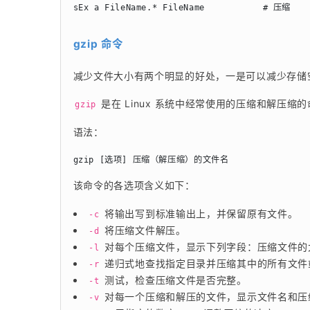
sEx a FileName.* FileName           # 压缩
gzip 命令
减少文件大小有两个明显的好处，一是可以减少存储
 是在 Linux 系统中经常使用的压缩和解压
gzip
语法：
gzip [选项] 压缩（解压缩）的文件名
该命令的各选项含义如下：
将输出写到标准输出上，并保留原有文件。
-c
将压缩文件解压。
-d
对每个压缩文件，显示下列字段：压缩文件的
-l
递归式地查找指定目录并压缩其中的所有文件
-r
测试，检查压缩文件是否完整。
-t
对每一个压缩和解压的文件，显示文件名和压
-v