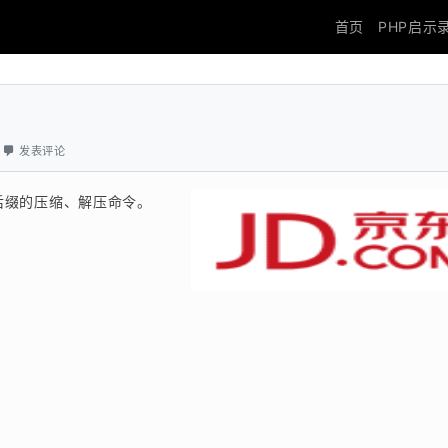
首页
PHP启示
发表评论
同后缀的压缩、解压命令。