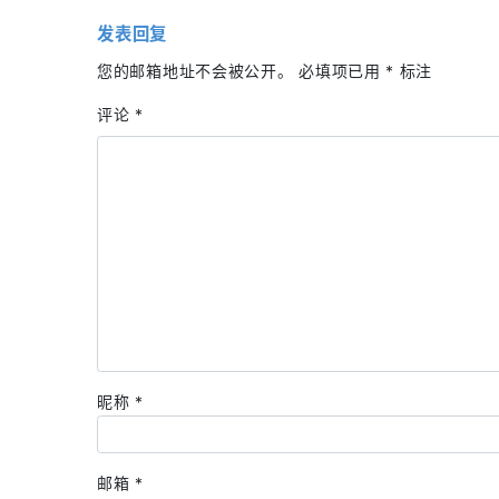
发表回复
您的邮箱地址不会被公开。
必填项已用
*
标注
评论
*
昵称
*
邮箱
*