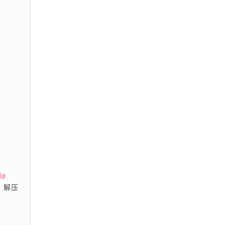
p 
、解压