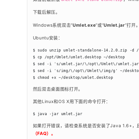
下载后解压。
Windows系统双击“
Umlet.exe
”或“
Umlet.jar
”打开
Ubuntu安装：
$ sudo unzip umlet-standalone-14.2.0.zip -d 
$ cp /opt/Umlet/umlet.desktop ~/desktop    
$ sed -i 's/umlet.jar/\/opt\/Umlet\/umlet.
$ sed -i 's/img/\/opt\/Umlet\/img/g' ~/desk
$ chmod +x ~/desktop/umlet.desktop
然后双击桌面图标打开。
其他Linux和OS X用下面的命令打开：
$ java -jar umlet.jar
如果打开错误，请检查系统是否安装了Java 1.6+，
（FAQ）。