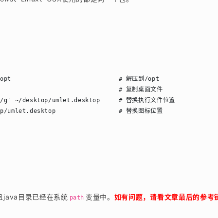
。
/opt                             # 解压到/opt

                                  # 复制桌面文件

jar/g' ~/desktop/umlet.desktop     # 替换执行文件位置

top/umlet.desktop                 # 替换图标位置

且java目录已经在系统
变量中。
如有问题，请看文章最后的参考
path