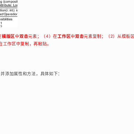
在
模版区
中
双击
元素；（4）在
工作区
中
双击
元素复制；（2）从模板
3）在工作区中复制，再粘贴。
，并添加属性和方法，具体如下：