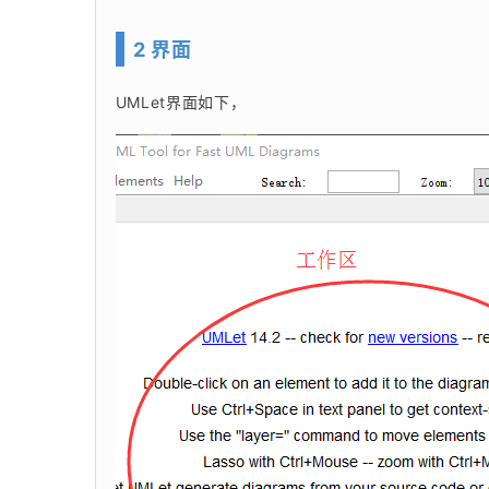
2 界面
UMLet界面如下，