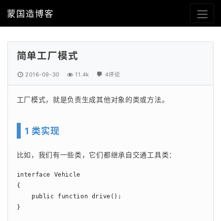
蒙国造博客
简单工厂模式
2016-09-30
11.4k
4评论
工厂模式，就是负责生成其他对象的类或方法。
1 类实现
比如，我们有一些类，它们都继承自交通工具类：
interface Vehicle

{

    public function drive();

}
