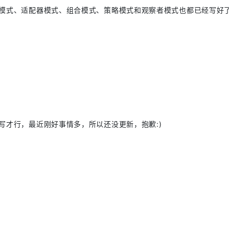
模式、适配器模式、组合模式、策略模式和观察者模式也都已经写好
写才行，最近刚好事情多，所以还没更新，抱歉:)