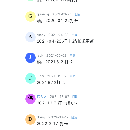
says:
guansq
2021-01-22
回复
G
滴，2020-01-22打开
says:
Andy
2021-04-23
回复
A
2021-04-23,打卡,站长求更新
says:
jack
2021-06-02
回复
J
滴，2021.6.2 打卡
says:
Fish
2021-09-12
回复
F
2021.9.12打卡
says:
伟大大
2021-12-07
回复
伟
2021.12.7 打卡成功~
says:
dong
2022-02-17
回复
D
2022-2-17 打卡