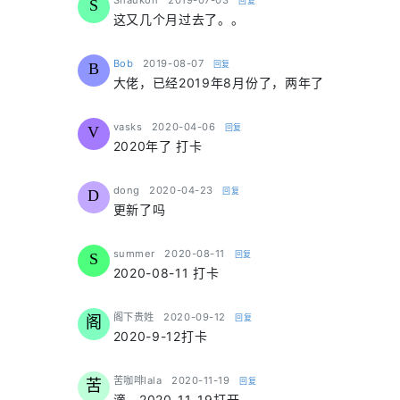
Shaukon
2019-07-03
回复
S
这又几个月过去了。。
says:
Bob
2019-08-07
回复
B
大佬，已经2019年8月份了，两年了
says:
vasks
2020-04-06
回复
V
2020年了 打卡
says:
dong
2020-04-23
回复
D
更新了吗
says:
summer
2020-08-11
回复
S
2020-08-11 打卡
says:
阁下贵姓
2020-09-12
回复
阁
2020-9-12打卡
says:
苦咖啡lala
2020-11-19
回复
苦
滴，2020-11-19打开