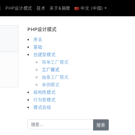
录
PHP设计模式
技术
关于&捐赠
中文 (中国)
PHP设计模式
序言
基础
创建型模式
简单工厂模式
工厂模式
抽象工厂模式
单例模式
结构性模式
行为型模式
模式总结