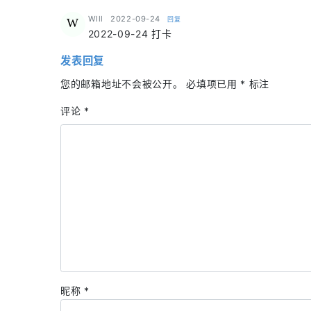
says:
WIll
2022-09-24
回复
W
2022-09-24 打卡
发表回复
您的邮箱地址不会被公开。
必填项已用
*
标注
评论
*
昵称
*