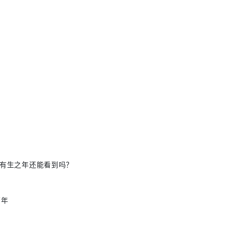
。有生之年还能看到吗？
两年