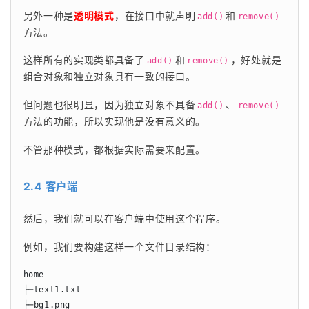
另外一种是
透明模式
，在接口中就声明
和
add()
remove()
方法。
这样所有的实现类都具备了
和
，好处就是
add()
remove()
组合对象和独立对象具有一致的接口。
但问题也很明显，因为独立对象不具备
、
add()
remove()
方法的功能，所以实现他是没有意义的。
不管那种模式，都根据实际需要来配置。
2.4 客户端
然后，我们就可以在客户端中使用这个程序。
例如，我们要构建这样一个文件目录结构：
home

├─text1.txt

├─bg1.png
