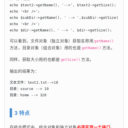
echo $text2->getName(), '-->', $text2->getSize();

echo '<br />';

echo $subDir->getName(), ' --> ',$subDir->getSize();

echo '<br />';

echo $dir->getName(), ' --> ', $dir->getSize();
可以看到，文件对象（独立对象）获取名称用
getName()
方法，目录对象（组合对象）用的也是
方法。
getName()
同样，获取大小用的也都是
方法。
getSize()
输出的结果为：
文本文件：text2.txt-->10

目录：source --> 10

目录：home --> 320
3 特点
在组合模式中，组合对象和独立对象
必须实现一个接口
。