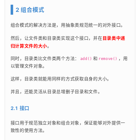
2 组合模式
组合模式的解决方法是，用抽象类规范统一的对外接口。
然后，让文件类和目录类实现这个接口，并在
目录类中递
归计算文件的大小
。
同时，目录类比文件类两个方法：
和
，用
add()
remove()
以管理文件对象。
这样，目录类就能用同样的方式获取自身的大小。
并且，还能灵活从目录总增删子目录和文件。
2.1 接口
接口用于规范独立对象和组合对象，保证能够对外提供一
致性的使用方法。