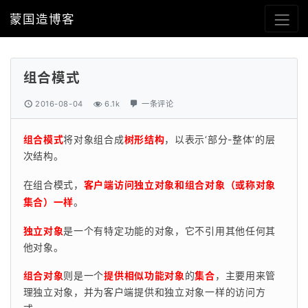
蒙国造博客
组合模式
2016-08-04
6.1k
一条评论
组合模式
将对象组合成
树形结构
，以表示‘部分-整体’的层
次结构。
在组合模式，
客户端访问独立对象和组合对象（或称对象
集合）一样
。
独立对象
是一个有特定功能的对象，它不引用其他任何其
他对象。
组合对象
则是一个
提供相似功能对象
的
集合
，主要用来管
理独立对象，并为客户端提供和独立对象一样的访问方