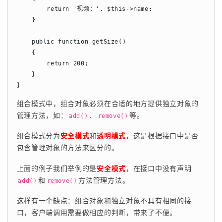
        return '视频：'. $this->name;

    }

    public function getSize()

    {

        return 200;

    }

}
组合模式中，组合对象必须在合适的地方提供独立对象的
管理方法，如：
、
等。
add()
remove()
组合模式分为
安全模式
和
透明模式
，这是根据接口中是否
包含管理对象的方法来区分的。
上面的例子我们举例的是
安全模式
，在接口中没有声明
和
方法管理方法。
add()
remove()
这样有一个缺点：组合对象和独立对象不具有相同的接
口，客户端调用需要做相应的判断，带来了不便。