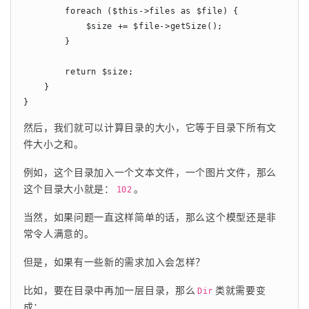
        foreach ($this->files as $file) {

            $size += $file->getSize();

        }

        return $size;

    }

}
然后，我们就可以计算目录的大小，它等于目录下所有文
件大小之和。
例如，这个目录加入一个文本文件，一个图片文件，那么
这个目录大小就是：
。
102
当然，如果问题一直这样简单的话，那么这个模型还是非
常令人满意的。
但是，如果有一些新的需求加入会怎样？
比如，要在目录中再加一层目录，那么
类就需要变
Dir
成：