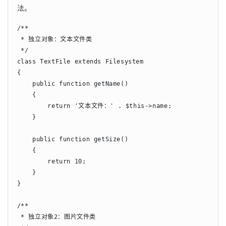
法。
/**

 * 独立对象：文本文件类

 */

class TextFile extends Filesystem

{

    public function getName()

    {

        return '文本文件：' . $this->name;

    }

    public function getSize()

    {

        return 10;

    }

}

/**

 * 独立对象2：图片文件类
