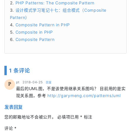
PHP Patterns: The Composite Pattern
设计模式学习笔记十七：组合模式（Composite
Pattern）
Composite Pattern in PHP
Composite in PHP
Composite Pattern
1 条评论
says:
pt
2018-04-25
回复
P
最后的UML图，不是该使用继承关系图吗？ 目前用的是实
现关系图，参考
http://garymeng.com/patterns/uml
发表回复
您的邮箱地址不会被公开。
必填项已用
*
标注
评论
*