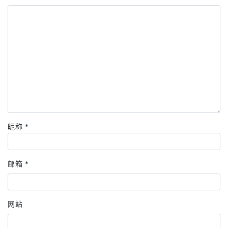
昵称
*
邮箱
*
网站