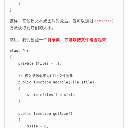
    }

}
这样，在创建文本或图片对象后，就可以通过
getSize()
方法获取到它们的大小。
然后，我们创建一个
目录类
，它
可以把文件组合起来
：
class Dir

{

    private $files = [];

    // 传入参数必须为File文件对象

    public function addFile(File $file)

    {

        $this->files[] = $file;

    }

    public function getSize()

    {

        $size = 0;
