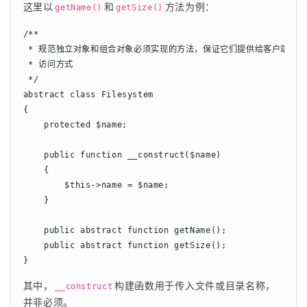
这里以
和
方法为例：
getName()
getSize()
/**

 * 规范独立对象和组合对象必须实现的方法，保证它们提供给客户端统一
 * 访问方式

 */

abstract class Filesystem

{

    protected $name;

    public function __construct($name)

    {

        $this->name = $name;

    }

    public abstract function getName();

    public abstract function getSize();

}
其中，
构建函数用于传入文件或目录名称，
__construct
并非必须。