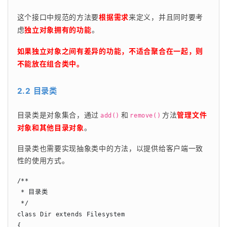
这个接口中规范的方法要
根据需求
来定义，并且同时要考
虑
独立对象拥有的功能
。
如果独立对象之间有差异的功能，不适合聚合在一起，则
不能放在组合类中。
2.2 目录类
目录类是对象集合，通过
和
方法
管理文件
add()
remove()
对象和其他目录对象
。
目录类也需要实现抽象类中的方法，以提供给客户端一致
性的使用方式。
/**

 * 目录类

 */

class Dir extends Filesystem

{
