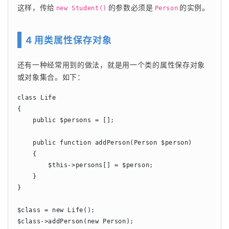
这样，传给
的参数必须是
的实例。
new Student()
Person
4 用类属性保存对象
还有一种经常用到的做法，就是用一个类的属性保存对象
或对象集合。如下：
class Life

{

    public $persons = [];

    public function addPerson(Person $person)

    {

        $this->persons[] = $person;

    }

}

$class = new Life();

$class->addPerson(new Person);
