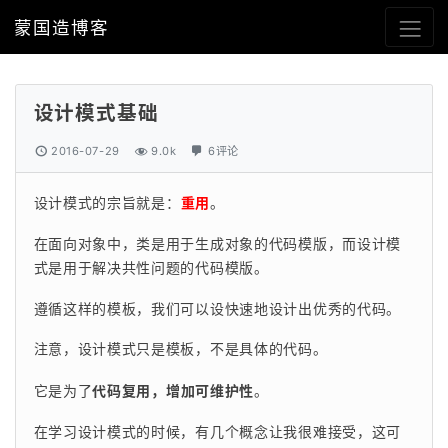
蒙国造博客
设计模式基础
2016-07-29
9.0k
6评论
设计模式的宗旨就是：
重用
。
在面向对象中，类是用于生成对象的代码模版，而设计模
式是用于解决共性问题的代码模版。
遵循这样的模板，我们可以设快速地设计出优秀的代码。
注意，设计模式只是模板，不是具体的代码。
它是为了
代码复用，增加可维护性
。
在学习设计模式的时候，有几个概念让我很难接受，这可