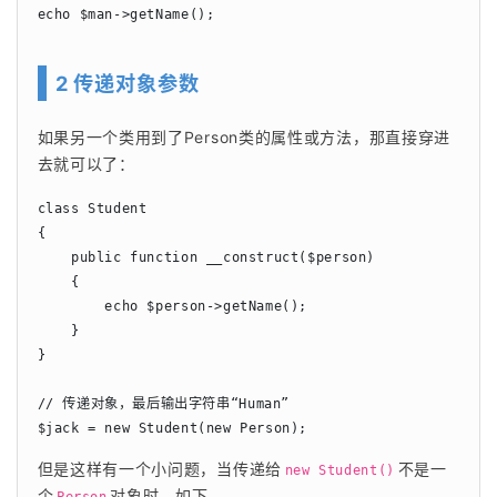
echo $man->getName();
2 传递对象参数
如果另一个类用到了Person类的属性或方法，那直接穿进
去就可以了：
class Student

{

    public function __construct($person)

    {

        echo $person->getName();

    }

}

// 传递对象，最后输出字符串“Human”

$jack = new Student(new Person);
但是这样有一个小问题，当传递给
不是一
new Student()
个
对象时，如下，