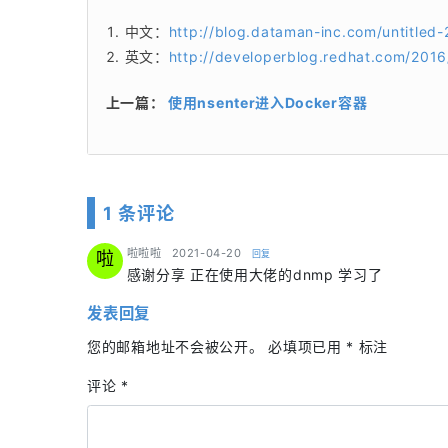
中文：
http://blog.dataman-inc.com/untitled-
英文：
http://developerblog.redhat.com/2016
上一篇：
使用nsenter进入Docker容器
1 条评论
says:
啦啦啦
2021-04-20
回复
啦
感谢分享 正在使用大佬的dnmp 学习了
发表回复
您的邮箱地址不会被公开。
必填项已用
*
标注
评论
*