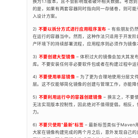
换为1.1版本，且不会影响或者破坏相关数据。考虑
的是，如果有两套容器同时指向同一存储卷，则可能
入设计方案。
2) 
不要以拆分方式进行应用程序发布
 – 有些朋友
在运行的容器当中。然而，这种作法只适用于开发阶
产环境下的持续部署流程，应用程序则必须作为镜像
3) 
不要创建大型镜像
 – 体积过大的镜像会加大其
库。不要安装任何非必要软件包或者在构建过程中运行“更
4) 
不要使用单层镜像
 – 为了更为合理地使用分层
层。这不仅能够简化镜像的创建与管理工作，亦能降
5) 
不要利用运行中的容器创建镜像
 – 换言之，不要
无法实现版本控制性，因此绝对不值得提倡。相反，使用
力。
6) 
不要只使用“最新”标签
 – 最新标签类似于Mav
大家在镜像构建完成的两个月之后，意外发现自己的应