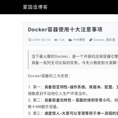
蒙国造博客
Docker容器使用十大注意事项
2016-03-14
7.2k
PHP教程
Docker
,
服务器
当下最火爆的Docker，是一个开源的应用容器
具备一系列无可比拟的优势。今天小数就和大家聊一
Docker容器的三大优势：
第一：
具备恒定特性–操作系统、库版本、配置、
镜像原封不动地引入生产环境当中。
第二：
具备轻量化特性 – 容器的体积非常小巧
。
数十MB额外容量。
第三：
速度惊人–大家可以享受等同于单一进程的