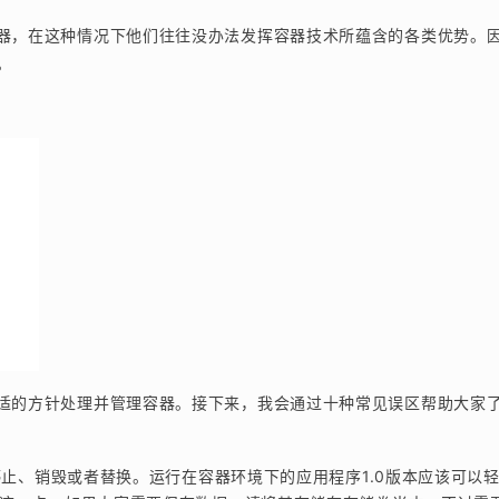
器，在这种情况下他们往往没办法发挥容器技术所蕴含的各类优势。
。
适的方针处理并管理容器。接下来，我会通过十种常见误区帮助大家
行停止、销毁或者替换。运行在容器环境下的应用程序1.0版本应该可以