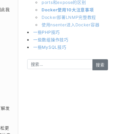
ports和expose的区别
因此我
Docker使用10大注意事项
Docker部署LNMP完整教程
使用nsenter进入Docker容器
一些PHP技巧
一些数组操作技巧
一些MySQL技巧
了解发
轻松更